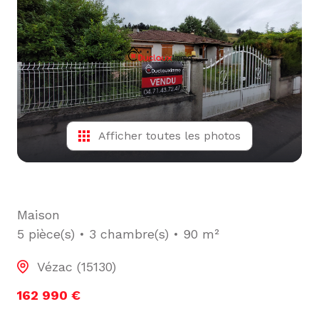
L'ÉQUIPE
ALERTE
E-MAIL
Afficher toutes les photos
Maison
5 pièce(s)
3 chambre(s)
90 m²
Vézac (15130)
162 990 €