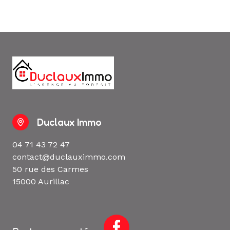
Duclaux Immo
04 71 43 72 47
contact@duclauximmo.com
50 rue des Carmes
15000 Aurillac