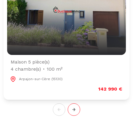
Maison 5 pièce(s)
4 chambre(s)
100 m²
Arpajon-sur-Cère (15130)
142 990 €