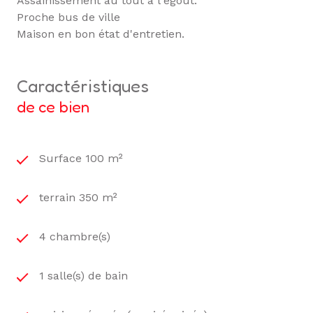
Assainissement au tout à l'égout.
Proche bus de ville
Maison en bon état d'entretien.
caractéristiques
de ce bien
Surface 100 m²
terrain 350 m²
4 chambre(s)
1 salle(s) de bain