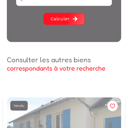
Calculer
* Champs obligatoires
consulter les autres biens
correspondants à votre recherche
Vendu