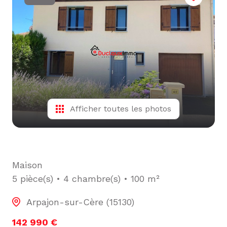
L'ÉQUIPE
ALERTE
E-MAIL
Afficher toutes les photos
Maison
5 pièce(s)
4 chambre(s)
100 m²
Arpajon-sur-Cère (15130)
142 990 €