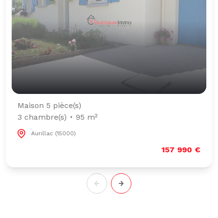
Maison 5 pièce(s)
3 chambre(s)
95 m²
Aurillac (15000)
157 990 €