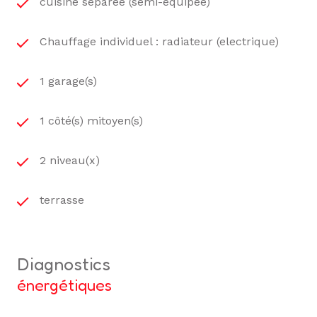
cuisine séparée (semi-équipée)
Chauffage individuel : radiateur (electrique)
1 garage(s)
1 côté(s) mitoyen(s)
2 niveau(x)
terrasse
diagnostics
énergétiques