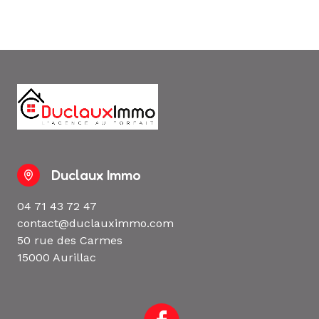
Duclaux Immo
04 71 43 72 47
contact@duclauximmo.com
50 rue des Carmes
15000 Aurillac