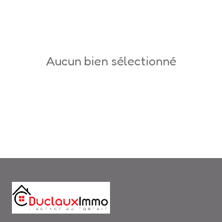
L'ÉQUIPE
ALERTE
E-MAIL
aucun bien sélectionné