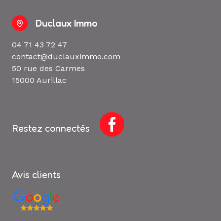
Duclaux Immo
04 71 43 72 47
contact@duclauximmo.com
50 rue des Carmes
15000 Aurillac
Restez connectés
Avis clients