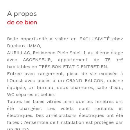
a propos
de ce bien
Belle opportunité à visiter en EXCLUSIVITÉ chez
Duclaux IMMO,
AURILLAC, Résidence Plein Soleil 1, au 4ième étage
avec ASCENSEUR, appartement de 75 m²
habitables en TRÈS BON ETAT D'ENTRETIEN.
Entrée avec rangement, pièce de vie exposée à
l'Ouest avec accès à un GRAND BALCON, cuisine
équipée, un bureau, deux chambres, salle d'eau,
WC séparés et cellier.
Toutes les baies vitrées ainsi que les fenêtres ont
été changées. Les volets sont roulants et
électriques. Des améliorations électriques ont été
faites : l'ensemble de l'installation est protégée par
un 30 mA.