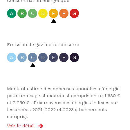
Consommation énergétique
A
B
C
D
E
F
G
Emission de gaz à effet de serre
A
B
C
D
E
F
G
Montant estimé des dépenses annuelles d'énergie
pour un usage standard est compris entre 1 630 €
et 2 250 € . Prix moyens des énergies indexés sur
les années 2021, 2022 et 2023 (abonnements
compris).
Voir le détail