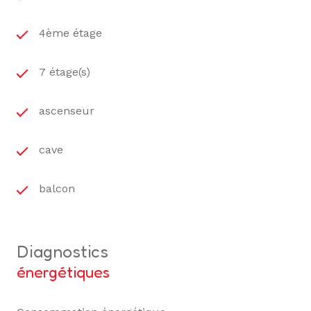
4ème étage
7 étage(s)
ascenseur
cave
balcon
diagnostics
énergétiques