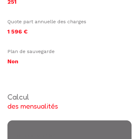
251
Quote part annuelle des charges
1 596 €
Plan de sauvegarde
Non
calcul
des mensualités
Montant du crédit*