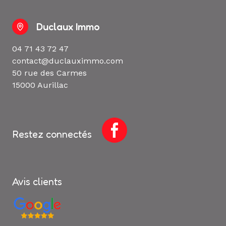
Duclaux Immo
04 71 43 72 47
contact@duclauximmo.com
50 rue des Carmes
15000 Aurillac
Restez connectés
Avis clients