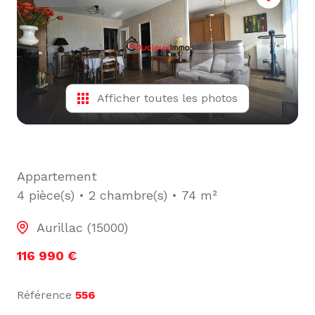
L'ÉQUIPE
ALERTE
E-MAIL
Afficher toutes les photos
Appartement
4 pièce(s)
2 chambre(s)
74 m²
Aurillac (15000)
116 990 €
Référence
556