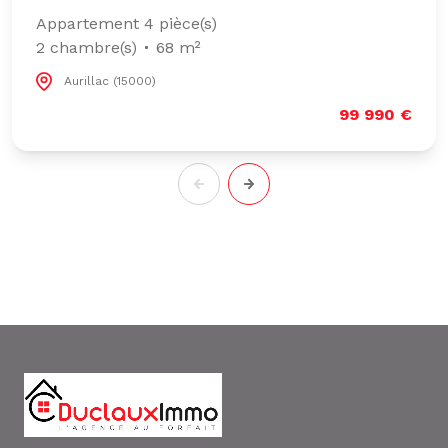
Appartement 4 pièce(s)
2 chambre(s)
68 m²
Aurillac (15000)
99 990 €