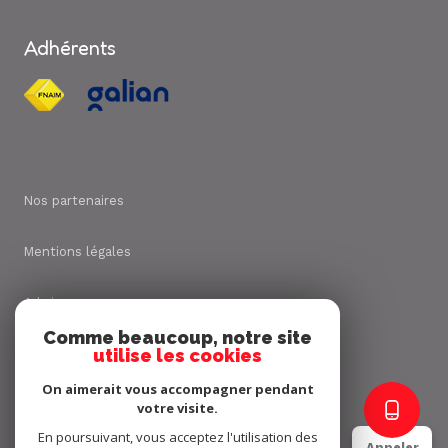
Adhérents
Nos partenaires
Mentions légales
Admin
Comme beaucoup, notre site
utilise les cookies
Nos honoraires
On aimerait vous accompagner pendant
Politique RGPD
votre visite.
En poursuivant, vous acceptez l'utilisation des
Appeler