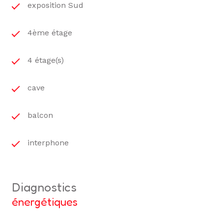
exposition Sud
4ème étage
4 étage(s)
cave
balcon
interphone
diagnostics
énergétiques