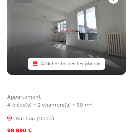
L'ÉQUIPE
ALERTE
E-MAIL
Afficher toutes les photos
Appartement
4 pièce(s)
2 chambre(s)
68 m²
Aurillac (15000)
99 990 €