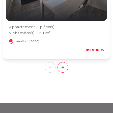
Appartement 3 pièce(s)
2 chambre(s)
68 m²
Aurillac (15000)
89 990 €