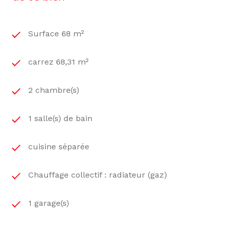
Surface 68 m²
carrez 68,31 m²
2 chambre(s)
1 salle(s) de bain
cuisine séparée
Chauffage collectif : radiateur (gaz)
1 garage(s)