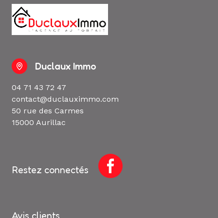
Duclaux Immo
04 71 43 72 47
contact@duclauximmo.com
50 rue des Carmes
15000 Aurillac
Restez connectés
Avis clients