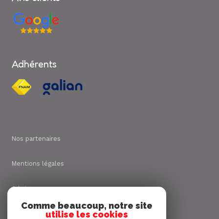
Adhérents
Nos partenaires
Mentions légales
Admin
Comme beaucoup, notre site
utilise les cookies
Nos honoraires