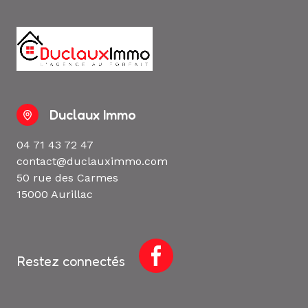
Duclaux Immo
04 71 43 72 47
contact@duclauximmo.com
50 rue des Carmes
15000 Aurillac
Restez connectés