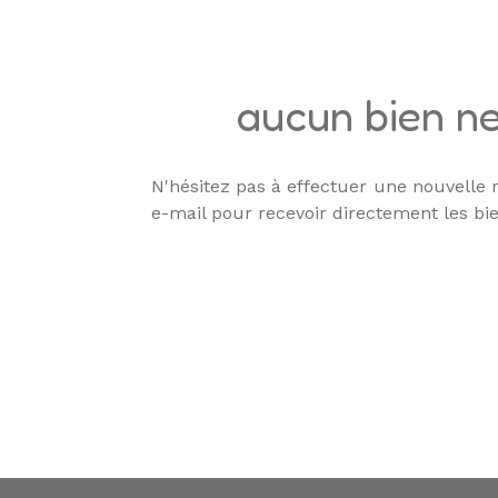
ALERTE
E-MAIL
aucun bien ne
N'hésitez pas à effectuer une nouvelle r
e-mail pour recevoir directement les bie