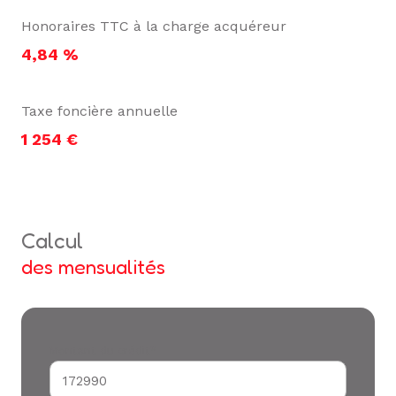
Honoraires TTC à la charge acquéreur
4,84 %
Taxe foncière annuelle
1 254 €
calcul
des mensualités
Montant du crédit*