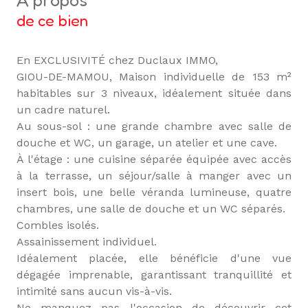
a propos
de ce bien
En EXCLUSIVITÉ chez Duclaux IMMO,
GIOU-DE-MAMOU, Maison individuelle de 153 m²
habitables sur 3 niveaux, idéalement située dans
un cadre naturel.
Au sous-sol : une grande chambre avec salle de
douche et WC, un garage, un atelier et une cave.
À l'étage : une cuisine séparée équipée avec accès
à la terrasse, un séjour/salle à manger avec un
insert bois, une belle véranda lumineuse, quatre
chambres, une salle de douche et un WC séparés.
Combles isolés.
Assainissement individuel.
Idéalement placée, elle bénéficie d'une vue
dégagée imprenable, garantissant tranquillité et
intimité sans aucun vis-à-vis.
Ne manquez pas l'occasion de découvrir cet