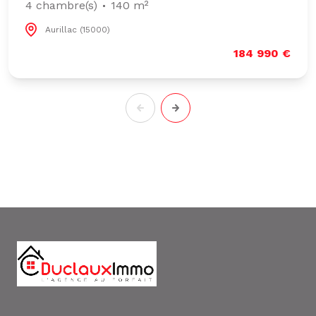
4 chambre(s)
140 m²
Aurillac (15000)
184 990 €