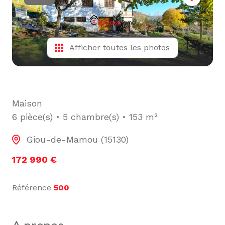
L'ÉQUIPE
ALERTE
E-MAIL
Afficher toutes les photos
Maison
6 pièce(s)
5 chambre(s)
153 m²
Giou-de-Mamou (15130)
172 990 €
Référence
500