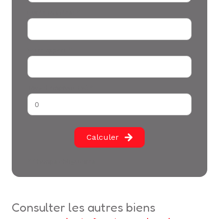
Durée (années) *
Votre apport *
Taux d'emprunt (%) *
Calculer
* Champs obligatoires
consulter les autres biens