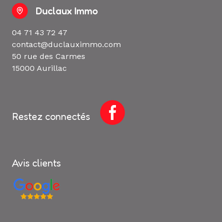
Duclaux Immo
04 71 43 72 47
contact@duclauximmo.com
50 rue des Carmes
15000 Aurillac
Restez connectés
Avis clients