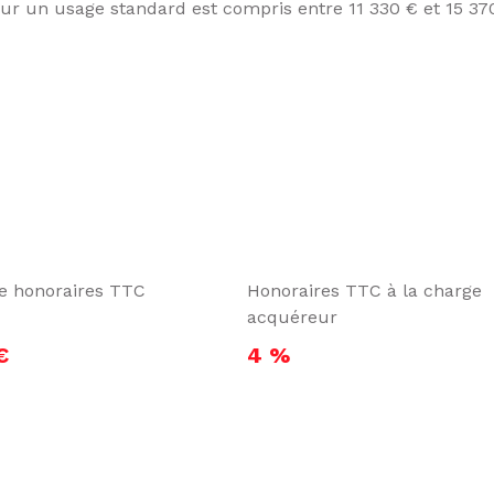
r un usage standard est compris entre 11 330 € et 15 370
te honoraires TTC
Honoraires TTC à la charge
acquéreur
€
4 %