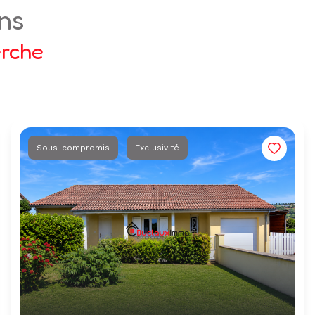
ens
erche
Sous-compromis
Exclusivité