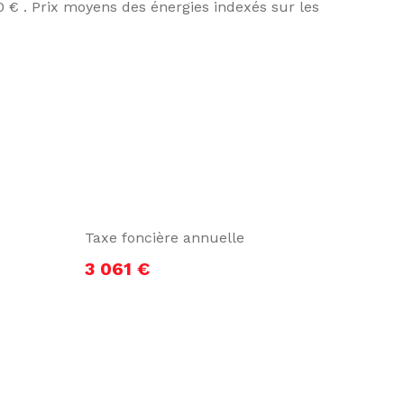
 € . Prix moyens des énergies indexés sur les
Taxe foncière annuelle
3 061 €