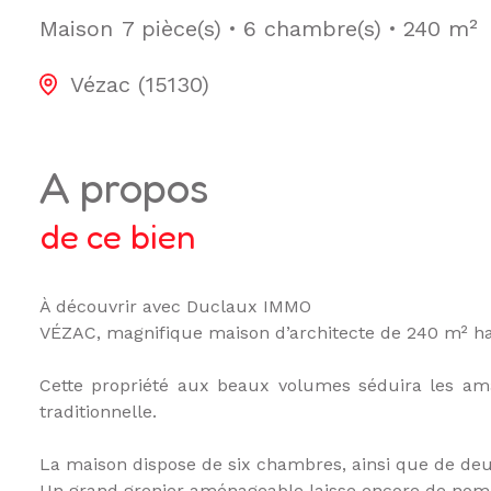
Maison
7 pièce(s)
6 chambre(s)
240 m²
Vézac (15130)
a propos
de ce bien
À découvrir avec Duclaux IMMO
VÉZAC, magnifique maison d’architecte de 240 m² ha
Cette propriété aux beaux volumes séduira les am
traditionnelle.
La maison dispose de six chambres, ainsi que de deux
Un grand grenier aménageable laisse encore de nomb