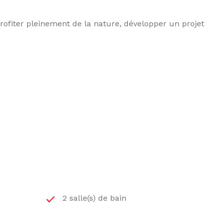
profiter pleinement de la nature, développer un projet
2 salle(s) de bain