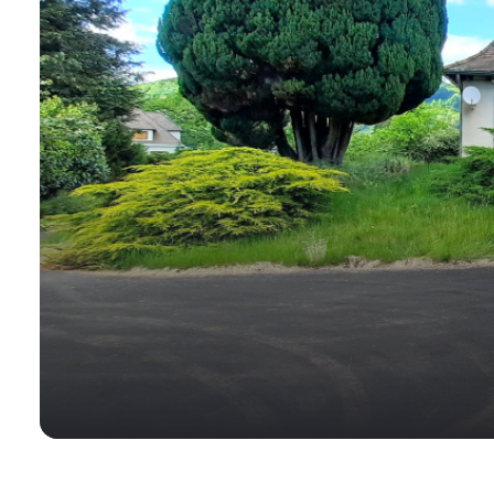
ALERTE
E-MAIL