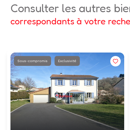
consulter les autres bi
correspondants à votre rech
Sous-compromis
Exclusivité