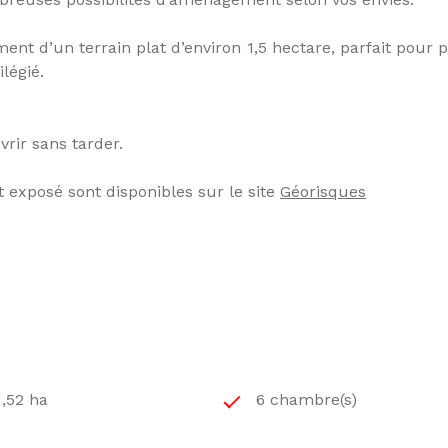
ment d’un terrain plat d’environ 1,5 hectare, parfait pour 
légié.
rir sans tarder.
t exposé sont disponibles sur le site
Géorisques
1,52 ha
6 chambre(s)