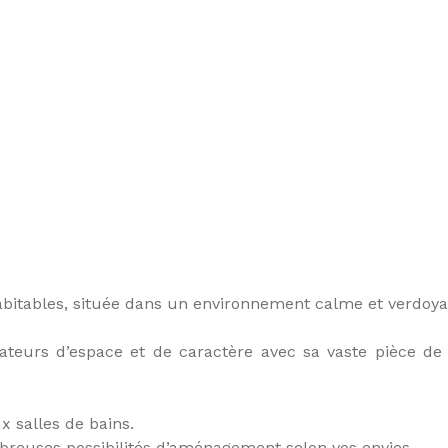
bitables, située dans un environnement calme et verdoya
ateurs d’espace et de caractère avec sa vaste pièce de
 salles de bains.
reuses possibilités d’aménagement selon vos envies.