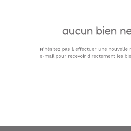
ALERTE
E-MAIL
aucun bien ne
N'hésitez pas à effectuer une nouvelle r
e-mail pour recevoir directement les bie