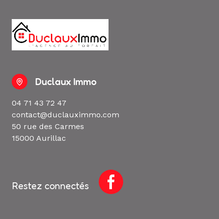
Duclaux Immo
04 71 43 72 47
contact@duclauximmo.com
50 rue des Carmes
15000 Aurillac
Restez connectés