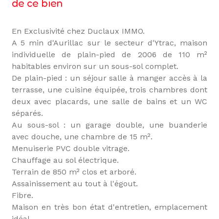
de ce bien
En Exclusivité chez Duclaux IMMO.
A 5 min d'Aurillac sur le secteur d'Ytrac, maison
individuelle de plain-pied de 2006 de 110 m²
habitables environ sur un sous-sol complet.
De plain-pied : un séjour salle à manger accès à la
terrasse, une cuisine équipée, trois chambres dont
deux avec placards, une salle de bains et un WC
séparés.
Au sous-sol : un garage double, une buanderie
avec douche, une chambre de 15 m².
Menuiserie PVC double vitrage.
Chauffage au sol électrique.
Terrain de 850 m² clos et arboré.
Assainissement au tout à l'égout.
Fibre.
Maison en très bon état d'entretien, emplacement
idéal.