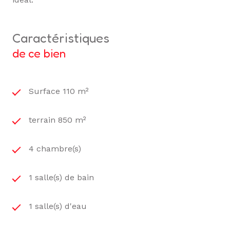
caractéristiques
de ce bien
Surface 110 m²
terrain 850 m²
4 chambre(s)
1 salle(s) de bain
1 salle(s) d'eau