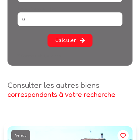
Taux d'emprunt (%) *
Calculer
* Champs obligatoires
consulter les autres biens
correspondants à votre recherche
Vendu