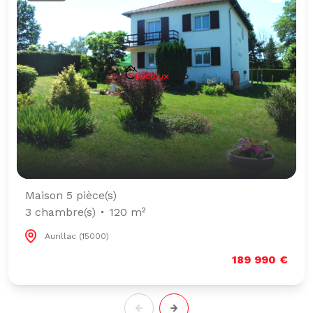
Maison 5 pièce(s)
3 chambre(s)
120 m²
Aurillac (15000)
189 990 €