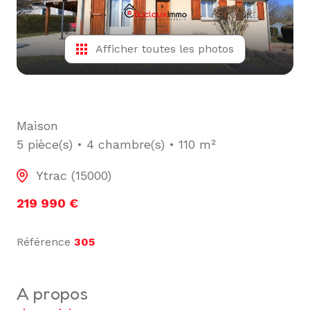
L'ÉQUIPE
ALERTE
Afficher toutes les photos
E-MAIL
Maison
5 pièce(s)
4 chambre(s)
110 m²
Ytrac (15000)
219 990 €
Référence
305
a propos