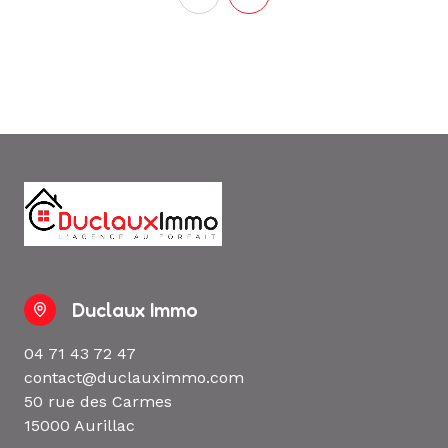
Duclaux Immo
04 71 43 72 47
contact@duclauximmo.com
50 rue des Carmes
15000 Aurillac