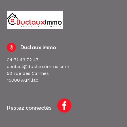
Duclaux Immo
04 71 43 72 47
contact@duclauximmo.com
50 rue des Carmes
15000 Aurillac
Restez connectés