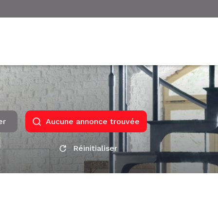
er
Aucune annonce trouvée
Réinitialiser