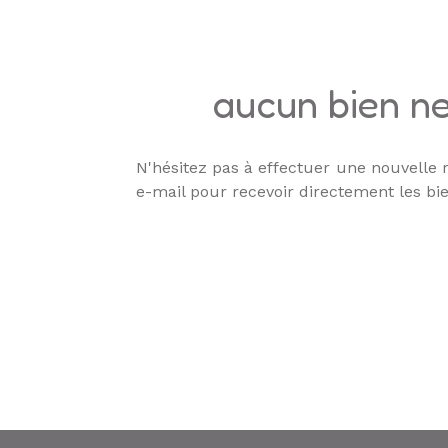
ALERTE
E-MAIL
aucun bien ne
N'hésitez pas à effectuer une nouvelle r
e-mail pour recevoir directement les bie