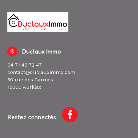
Duclaux Immo
04 71 43 72 47
contact@duclauximmo.com
50 rue des Carmes
15000 Aurillac
Restez connectés