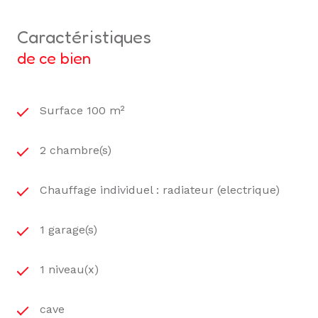
caractéristiques
de ce bien
Surface 100 m²
2 chambre(s)
Chauffage individuel : radiateur (electrique)
1 garage(s)
1 niveau(x)
cave