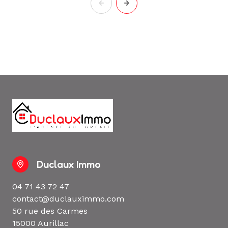
Duclaux Immo
04 71 43 72 47
contact@duclauximmo.com
50 rue des Carmes
15000 Aurillac