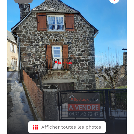
L'ÉQUIPE
ALERTE
E-MAIL
Afficher toutes les photos