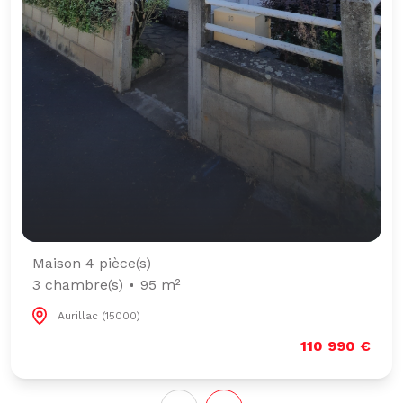
Maison 4 pièce(s)
3 chambre(s)
95 m²
Aurillac (15000)
110 990 €