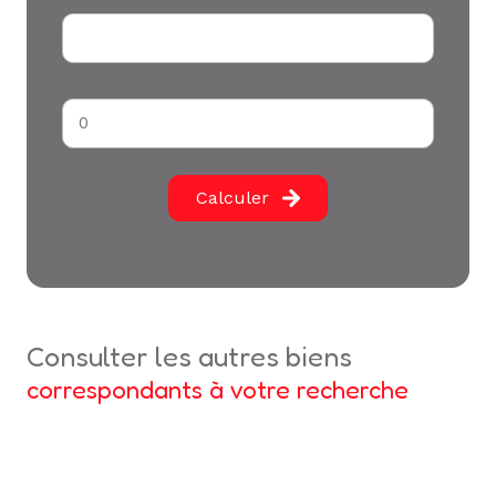
Votre apport *
Taux d'emprunt (%) *
Calculer
* Champs obligatoires
consulter les autres biens
correspondants à votre recherche