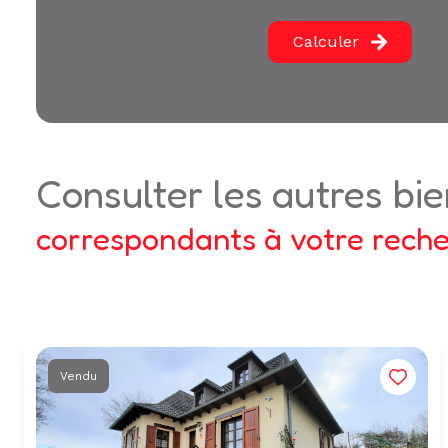
Calculer
* Champs obligatoires
consulter les autres bi
correspondants à votre rech
Vendu