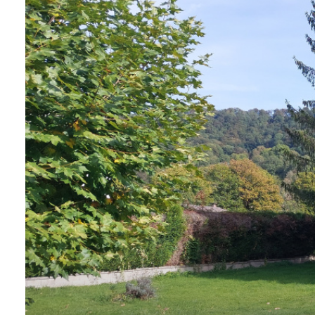
ALERTE
E-MAIL