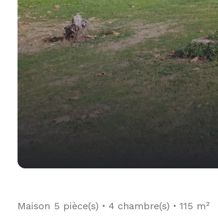
Maison
5 pièce(s)
4 chambre(s)
115 m²