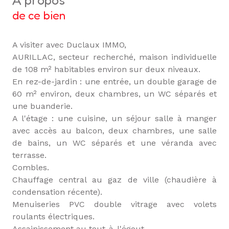
a propos
de ce bien
A visiter avec Duclaux IMMO,
AURILLAC, secteur recherché, maison individuelle
de 108 m² habitables environ sur deux niveaux.
En rez-de-jardin : une entrée, un double garage de
60 m² environ, deux chambres, un WC séparés et
une buanderie.
A l'étage : une cuisine, un séjour salle à manger
avec accès au balcon, deux chambres, une salle
de bains, un WC séparés et une véranda avec
terrasse.
Combles.
Chauffage central au gaz de ville (chaudière à
condensation récente).
Menuiseries PVC double vitrage avec volets
roulants électriques.
Assainissement au tout-à-l'égout.