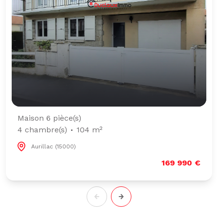
Maison 6 pièce(s)
4 chambre(s)
104 m²
Aurillac (15000)
169 990 €