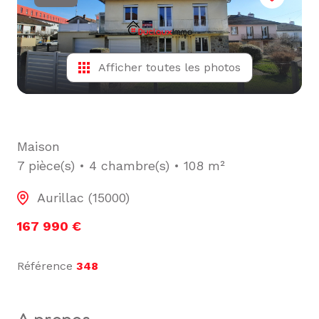
L'ÉQUIPE
ALERTE
E-MAIL
Afficher toutes les photos
Maison
7 pièce(s)
4 chambre(s)
108 m²
Aurillac (15000)
167 990 €
Référence
348