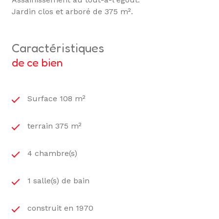
Jardin clos et arboré de 375 m².
caractéristiques
de ce bien
Surface 108 m²
terrain 375 m²
4 chambre(s)
1 salle(s) de bain
construit en 1970