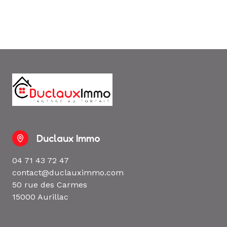
Duclaux Immo
04 71 43 72 47
contact@duclauximmo.com
50 rue des Carmes
15000 Aurillac