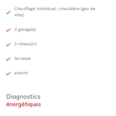
Chauffage individuel : chaudière (gaz de
ville)
2 garage(s)
2 niveau(x)
terrasse
arboré
diagnostics
énergétiques