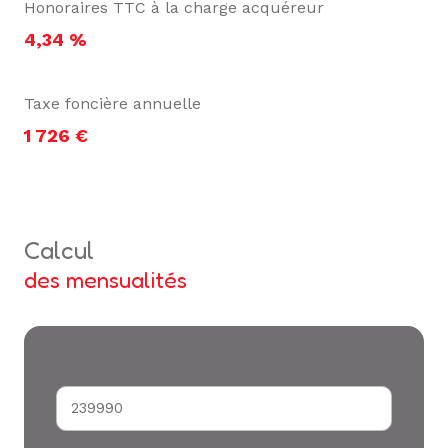
Honoraires TTC à la charge acquéreur
4,34 %
Taxe foncière annuelle
1 726 €
calcul
des mensualités
Montant du crédit*