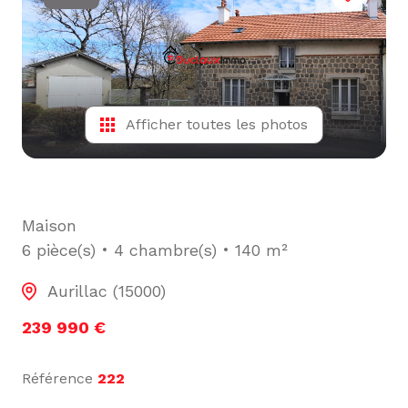
L'ÉQUIPE
ALERTE
E-MAIL
Afficher toutes les photos
Maison
6 pièce(s)
4 chambre(s)
140 m²
Aurillac (15000)
239 990 €
Référence
222