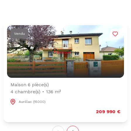
Vendu
Maison 6 pièce(s)
4 chambre(s)
136 m²
Aurillac (15000)
209 990 €