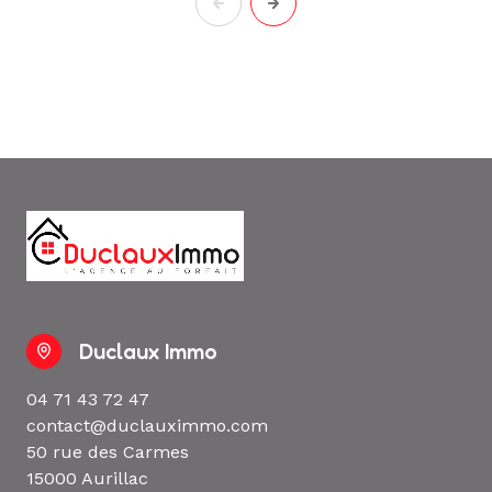
Duclaux Immo
04 71 43 72 47
contact@duclauximmo.com
50 rue des Carmes
15000 Aurillac