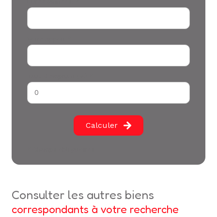
Durée (années) *
Votre apport *
Taux d'emprunt (%) *
Calculer
* Champs obligatoires
consulter les autres biens
correspondants à votre recherche