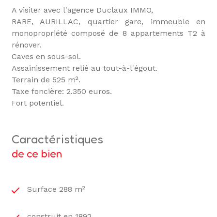
A visiter avec l'agence Duclaux IMMO,
RARE, AURILLAC, quartier gare, immeuble en
monopropriété composé de 8 appartements T2 à
rénover.
Caves en sous-sol.
Assainissement relié au tout-à-l'égout.
Terrain de 525 m².
Taxe foncière: 2.350 euros.
Fort potentiel.
caractéristiques
de ce bien
Surface 288 m²
construit en 1892