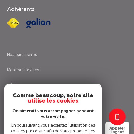
Adhérents
Nos partenaires
Mentions légales
Admin
Comme beaucoup, notre site
utilise les cookies
Nos honoraires
On aimerait vous accompagner pendant
Politique RGPD
votre visite.
En poursuivant, vous acceptez l'utilisation des
Appeler
cookies par ce site, afin de vous proposer des
Cookies
l'agent