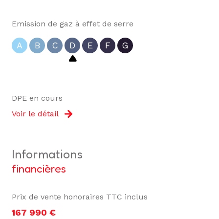
Emission de gaz à effet de serre
A
B
C
D
E
F
G
DPE en cours
Voir le détail
informations
financières
Prix de vente honoraires TTC inclus
167 990 €