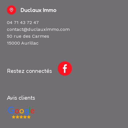
Duclaux Immo
04 71 43 72 47
contact@duclauximmo.com
50 rue des Carmes
15000 Aurillac
Restez connectés
Avis clients