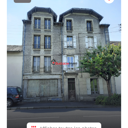
L'ÉQUIPE
ALERTE
E-MAIL