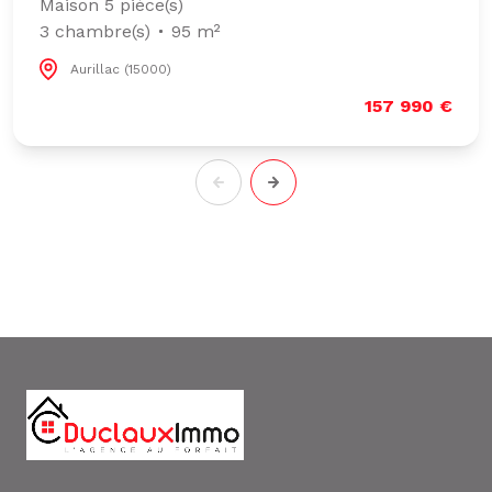
Maison 5 pièce(s)
3 chambre(s)
95 m²
Aurillac (15000)
157 990 €