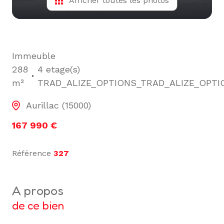
Afficher toutes les photos
Immeuble
288
4 etage(s)
m²
TRAD_ALIZE_OPTIONS_TRAD_ALIZE_OPTI
Aurillac (15000)
167 990 €
Référence
327
a propos
de ce bien