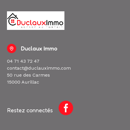
Duclaux Immo
04 71 43 72 47
contact@duclauximmo.com
50 rue des Carmes
15000 Aurillac
Restez connectés