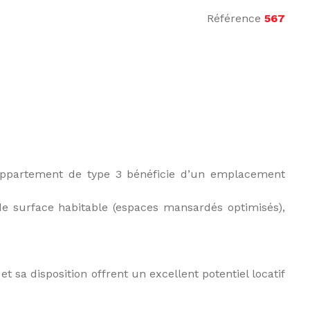
Référence
567
appartement de type 3 bénéficie d’un emplacement
de surface habitable (espaces mansardés optimisés),
 sa disposition offrent un excellent potentiel locatif