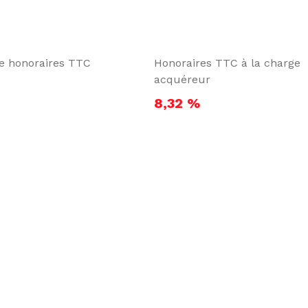
te honoraires TTC
Honoraires TTC à la charge
acquéreur
8,32 %