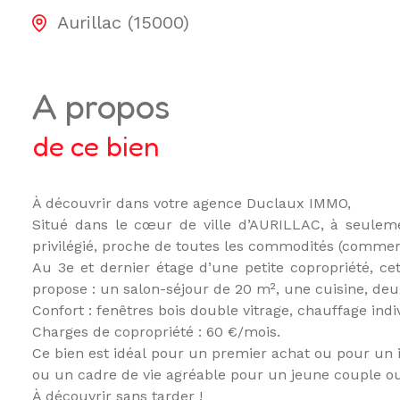
Aurillac (15000)
a propos
de ce bien
À découvrir dans votre agence Duclaux IMMO,
Situé dans le cœur de ville d’AURILLAC, à seule
privilégié, proche de toutes les commodités (commerce
Au 3e et dernier étage d’une petite copropriété, c
propose : un salon-séjour de 20 m², une cuisine, de
Confort : fenêtres bois double vitrage, chauffage indi
Charges de copropriété : 60 €/mois.
Ce bien est idéal pour un premier achat ou pour un in
ou un cadre de vie agréable pour un jeune couple o
À découvrir sans tarder !