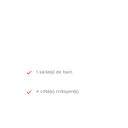
1 salle(s) de bain
4 côté(s) mitoyen(s)