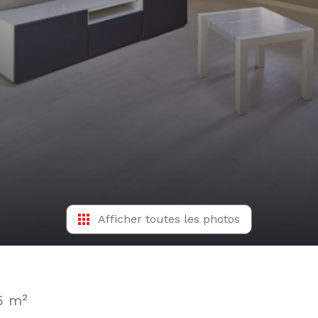
Afficher toutes les photos
5 m²