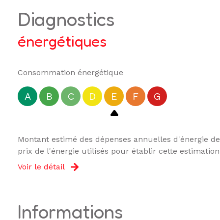
diagnostics
énergétiques
Consommation énergétique
A
B
C
D
E
F
G
Montant estimé des dépenses annuelles d'énergie de 
prix de l'énergie utilisés pour établir cette estimation
Voir le détail
informations