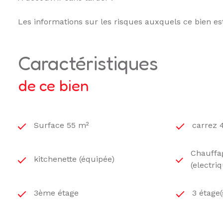
Les informations sur les risques auxquels ce bien es
caractéristiques
de ce bien
Surface 55 m²
carrez 
Chauffag
kitchenette (équipée)
(electri
3ème étage
3 étage(