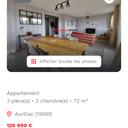
L'ÉQUIPE
ALERTE
E-MAIL
Afficher toutes les photos
Appartement
3 pièce(s)
2 chambre(s)
72 m²
Aurillac (15000)
126 990 €