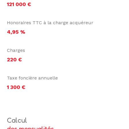
121 000 €
Honoraires TTC à la charge acquéreur
4,95 %
Charges
220 €
Taxe foncière annuelle
1 300 €
calcul
des mensualités