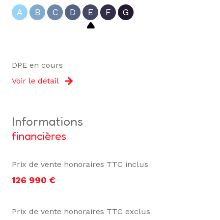
A
B
C
D
E
F
G
DPE en cours
Voir le détail
informations
financières
Prix de vente honoraires TTC inclus
126 990 €
Prix de vente honoraires TTC exclus