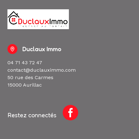
Duclaux Immo
04 71 43 72 47
contact@duclauximmo.com
50 rue des Carmes
15000 Aurillac
Restez connectés