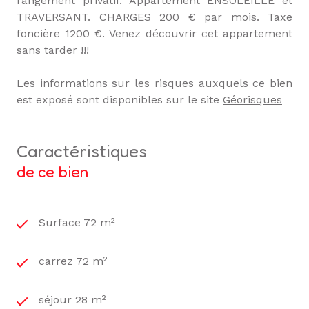
rangement privatif
. Appartement
ENSOLEILLE et
TRAVERSANT
. CHARGES 200 € par mois. Taxe
foncière 1200 €. Venez découvrir cet appartement
sans tarder !!!
Les informations sur les risques auxquels ce bien
est exposé sont disponibles sur le site
Géorisques
caractéristiques
de ce bien
Surface 72 m²
carrez 72 m²
séjour 28 m²