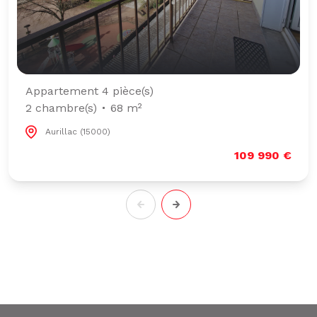
Appartement 4 pièce(s)
2 chambre(s)
68 m²
Aurillac (15000)
109 990 €