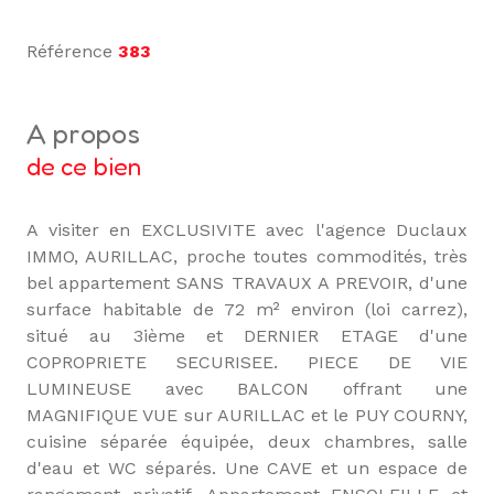
Référence
383
a propos
de ce bien
A visiter en EXCLUSIVITE avec l'agence Duclaux
IMMO, AURILLAC, proche toutes commodités, très
bel appartement SANS TRAVAUX A PREVOIR, d'une
surface habitable de 72 m² environ (loi carrez),
situé au 3ième et DERNIER ETAGE d'une
COPROPRIETE SECURISEE. PIECE DE VIE
LUMINEUSE avec BALCON offrant une
MAGNIFIQUE VUE sur AURILLAC et le PUY COURNY,
cuisine séparée équipée, deux chambres, salle
d'eau et WC séparés. Une CAVE et un espace de