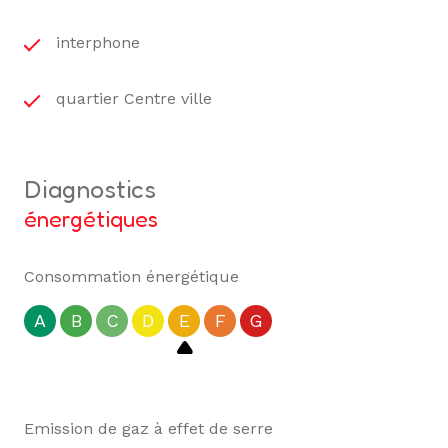
interphone
quartier Centre ville
diagnostics
énergétiques
Consommation énergétique
A
B
C
D
E
F
G
Emission de gaz à effet de serre