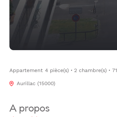
Appartement
4 pièce(s)
2 chambre(s)
7
Aurillac (15000)
a propos