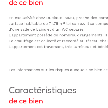
de ce bien
En exclusivité chez Duclaux IMMO, proche des comm
surface habitable de 71,75 m² loi carrez. Il se co
d'une salle de bains et d'un WC séparés.
L'appartement possède de nombreux rangements. Il y
Le chauffage est collectif et raccordé au réseau cha
L'appartement est traversant, très lumineux et bénéf
Les informations sur les risques auxquels ce bien es
caractéristiques
de ce bien