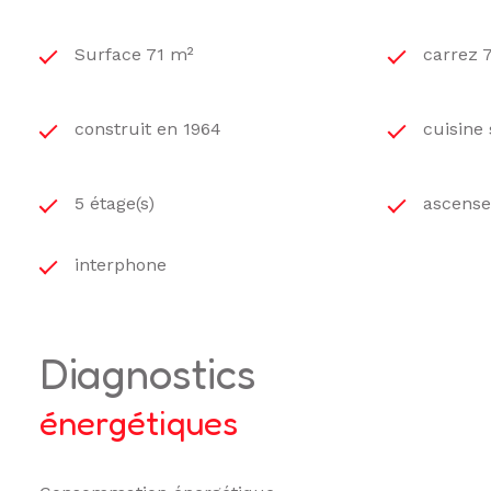
Surface 71 m²
carrez 
construit en 1964
cuisine
5 étage(s)
ascens
interphone
diagnostics
énergétiques