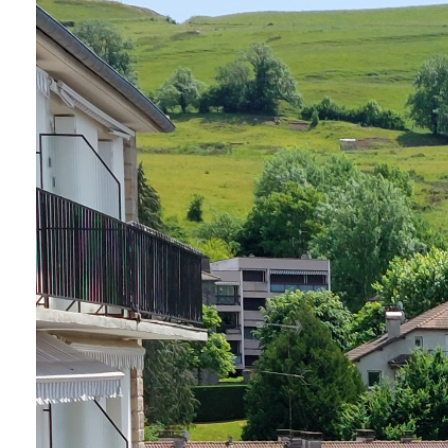
ALERTE
E-MAIL