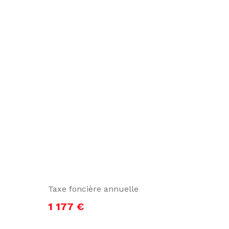
Taxe foncière annuelle
1 177 €