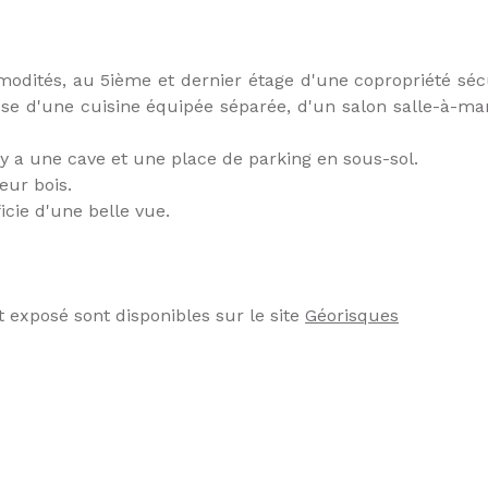
odités, au 5ième et dernier étage d'une copropriété séc
mpose d'une cuisine équipée séparée, d'un salon salle-à-
 a une cave et une place de parking en sous-sol.
leur bois.
icie d'une belle vue.
t exposé sont disponibles sur le site
Géorisques